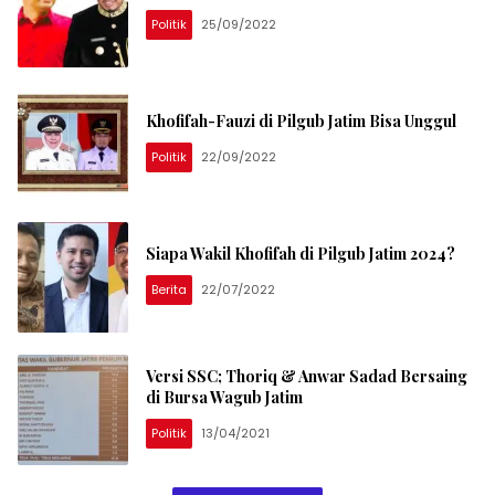
Politik
25/09/2022
Khofifah-Fauzi di Pilgub Jatim Bisa Unggul
Politik
22/09/2022
Siapa Wakil Khofifah di Pilgub Jatim 2024?
Berita
22/07/2022
Versi SSC; Thoriq & Anwar Sadad Bersaing
di Bursa Wagub Jatim
Politik
13/04/2021