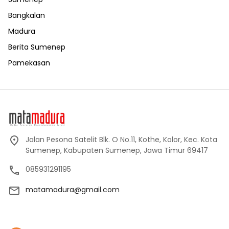
Bangkalan
Madura
Berita Sumenep
Pamekasan
Jalan Pesona Satelit Blk. O No.11, Kothe, Kolor, Kec. Kota
Sumenep, Kabupaten Sumenep, Jawa Timur 69417
085931291195
matamadura@gmail.com