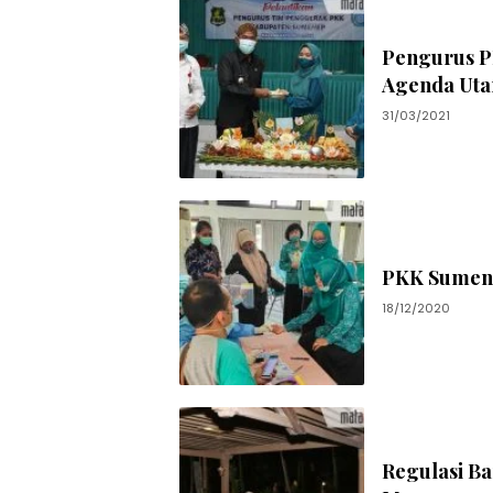
Pengurus P
Agenda Ut
31/03/2021
PKK Sumene
18/12/2020
Regulasi B