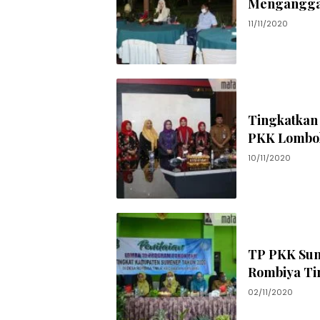
Mengangga
11/11/2020
Tingkatkan
PKK Lombok
10/11/2020
TP PKK Sum
Rombiya T
02/11/2020