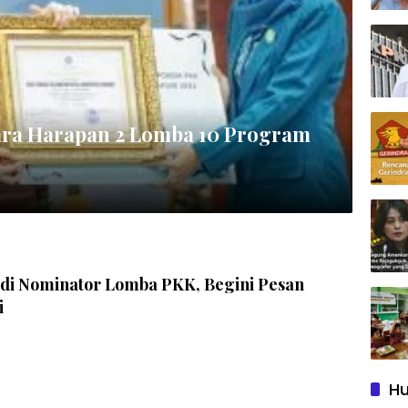
ara Harapan 2 Lomba 10 Program
di Nominator Lomba PKK, Begini Pesan
i
Hu