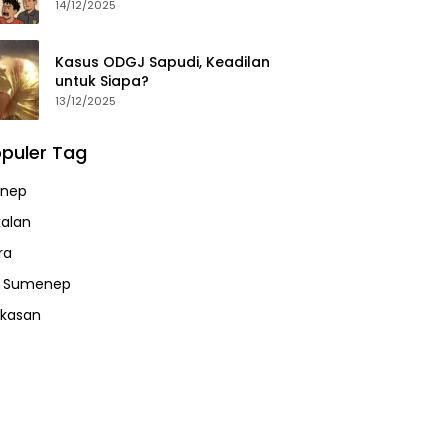
14/12/2025
Kasus ODGJ Sapudi, Keadilan
untuk Siapa?
13/12/2025
puler Tag
nep
alan
ra
a Sumenep
kasan