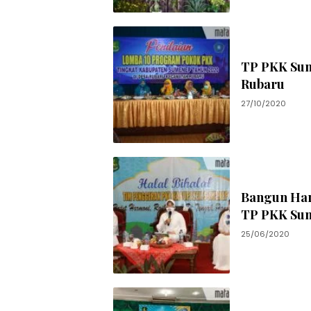
TP PKK Sum
Rubaru
27/10/2020
Bangun Har
TP PKK Su
25/06/2020