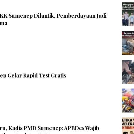
KK Sumenep Dilantik, Pemberdayaan Jadi
ama
p Gelar Rapid Test Gratis
aru, Kadis PMD Sumenep: APBDes Wajib