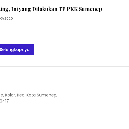
ting, Ini yang Dilakukan TP PKK Sumenep
03/2020
Selengkapnya
the, Kolor, Kec. Kota Sumenep,
9417