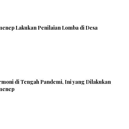
enep Lakukan Penilaian Lomba di Desa
moni di Tengah Pandemi, Ini yang Dilakukan
menep