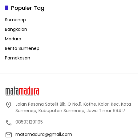
Populer Tag
Sumenep
Bangkalan
Madura
Berita Sumenep
Pamekasan
Jalan Pesona Satelit Blk. O No.11, Kothe, Kolor, Kec. Kota
Sumenep, Kabupaten Sumenep, Jawa Timur 69417
085931291195
matamadura@gmail.com