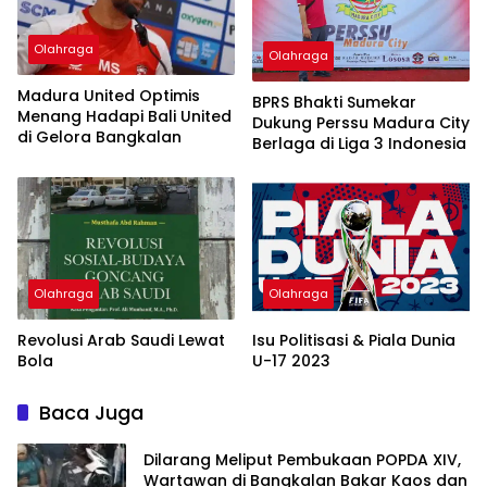
Olahraga
Olahraga
Madura United Optimis
BPRS Bhakti Sumekar
Menang Hadapi Bali United
Dukung Perssu Madura City
di Gelora Bangkalan
Berlaga di Liga 3 Indonesia
Olahraga
Olahraga
Revolusi Arab Saudi Lewat
Isu Politisasi & Piala Dunia
Bola
U-17 2023
Baca Juga
Dilarang Meliput Pembukaan POPDA XIV,
Wartawan di Bangkalan Bakar Kaos dan