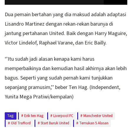
Dua pemain bertahan yang dia maksud adalah adaptasi
Lisandro Martinez dengan rekan-rekan barunya di
jantung pertahanan United. Baik dengan Harry Maguire,
Victor Lindelof, Raphael Varane, dan Eric Bailly.
‘’Itu sudah jadi alasan kenapa kami harus
memperbaikinya dan kemudian hasil akhirnya akan lebih
bagus. Seperti yang sudah pernah kami tunjukkan
sepanjang pramusim,’’ beber Ten Hag. (Independent,
Yunita Mega Pratiwi/kempalan)
Tag:
Erik ten Hag
Liverpool FC
Manchester United
Old Trafford
Start Buruk United
Temukan 5 Alasan