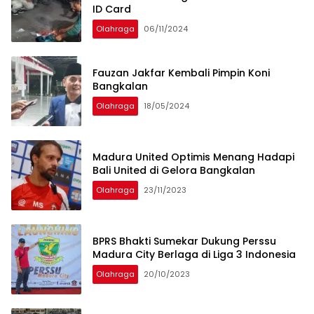
ID Card
Olahraga
06/11/2024
Fauzan Jakfar Kembali Pimpin Koni
Bangkalan
Olahraga
18/05/2024
Madura United Optimis Menang Hadapi
Bali United di Gelora Bangkalan
Olahraga
23/11/2023
BPRS Bhakti Sumekar Dukung Perssu
Madura City Berlaga di Liga 3 Indonesia
Olahraga
20/10/2023