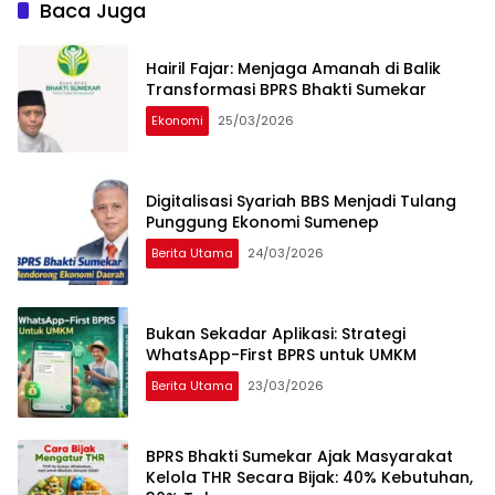
Baca Juga
Hairil Fajar: Menjaga Amanah di Balik
Transformasi BPRS Bhakti Sumekar
Ekonomi
25/03/2026
Digitalisasi Syariah BBS Menjadi Tulang
Punggung Ekonomi Sumenep
Berita Utama
24/03/2026
Bukan Sekadar Aplikasi: Strategi
WhatsApp-First BPRS untuk UMKM
Berita Utama
23/03/2026
BPRS Bhakti Sumekar Ajak Masyarakat
Kelola THR Secara Bijak: 40% Kebutuhan,