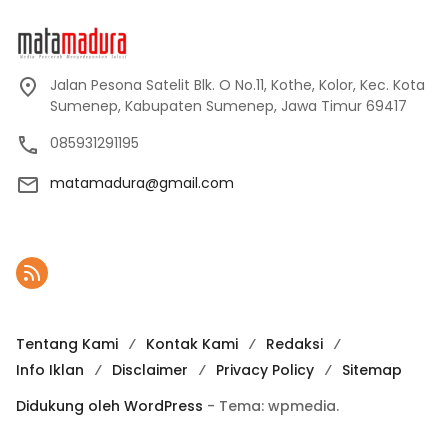
Jalan Pesona Satelit Blk. O No.11, Kothe, Kolor, Kec. Kota
Sumenep, Kabupaten Sumenep, Jawa Timur 69417
085931291195
matamadura@gmail.com
Tentang Kami
Kontak Kami
Redaksi
Info Iklan
Disclaimer
Privacy Policy
Sitemap
Didukung oleh WordPress
-
Tema: wpmedia.