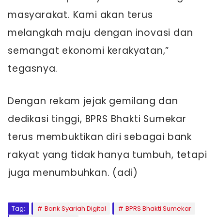
masyarakat. Kami akan terus
melangkah maju dengan inovasi dan
semangat ekonomi kerakyatan,”
tegasnya.
Dengan rekam jejak gemilang dan
dedikasi tinggi, BPRS Bhakti Sumekar
terus membuktikan diri sebagai bank
rakyat yang tidak hanya tumbuh, tetapi
juga menumbuhkan. (adi)
Tag:
Bank Syariah Digital
BPRS Bhakti Sumekar