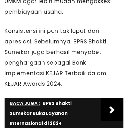
UMKM agar lebih mudah mengakses
pembiayaan usaha.
Konsistensi ini pun tak luput dari
apresiasi. Sebelumnya, BPRS Bhakti
Sumekar juga berhasil menyabet
penghargaan sebagai Bank
Implementasi KEJAR Terbaik dalam
KEJAR Awards 2024.
BACA JUGA :
BPRS Bhakti
Sumekar Buka Layanan
Internasional di 2024