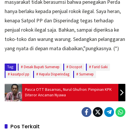
masyarakat tidak berasumsi bahwa penegakan Perda
hanya berlaku kepada penjual rokok ilegal. Saya heran,
kenapa Satpol PP dan Disperindag tegas terhadap
penjual rokok ilegal saja. Bahkan, sampai diperiksa ke
toko-toko dan warung warung. Sedangkan pelanggaran
yang nyata di depan mata diabaikan,”pungkasnya. (*)
Tag:
Desak Bupati Sumenep
Dicopot
Farid Gaki
kasatpol pp
Kepala Disperindag
Sumenep
Pasca OTT Basarnas, Nurul Ghufron: Pimpinan KPK
Diteror Ancaman Nyawa
Pos Terkait