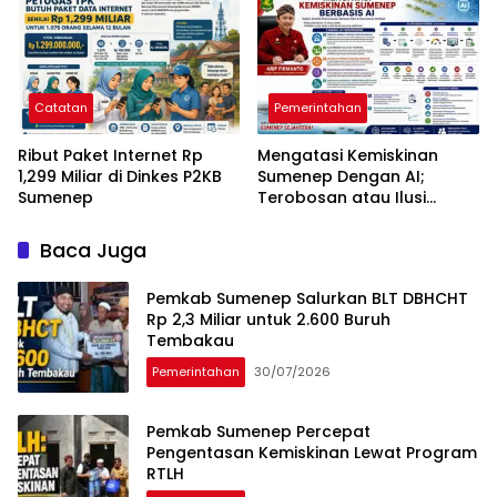
Catatan
Pemerintahan
Ribut Paket Internet Rp
Mengatasi Kemiskinan
1,299 Miliar di Dinkes P2KB
Sumenep Dengan AI;
Sumenep
Terobosan atau Ilusi
Kebijakan?
Baca Juga
Pemkab Sumenep Salurkan BLT DBHCHT
Rp 2,3 Miliar untuk 2.600 Buruh
Tembakau
Pemerintahan
30/07/2026
Pemkab Sumenep Percepat
Pengentasan Kemiskinan Lewat Program
RTLH