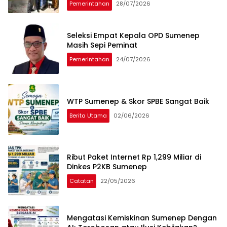
Pemerintahan
28/07/2026
Seleksi Empat Kepala OPD Sumenep
Masih Sepi Peminat
Pemerintahan
24/07/2026
WTP Sumenep & Skor SPBE Sangat Baik
Berita Utama
02/06/2026
Ribut Paket Internet Rp 1,299 Miliar di
Dinkes P2KB Sumenep
Catatan
22/05/2026
Mengatasi Kemiskinan Sumenep Dengan