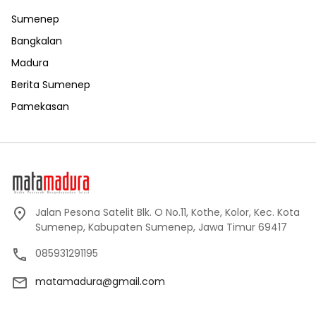
Sumenep
Bangkalan
Madura
Berita Sumenep
Pamekasan
Jalan Pesona Satelit Blk. O No.11, Kothe, Kolor, Kec. Kota
Sumenep, Kabupaten Sumenep, Jawa Timur 69417
085931291195
matamadura@gmail.com