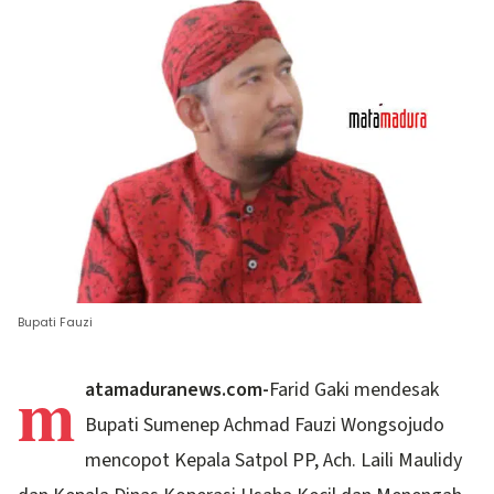
Bupati Fauzi
m
atamaduranews.com-
Farid Gaki mendesak
Bupati Sumenep Achmad Fauzi Wongsojudo
mencopot Kepala Satpol PP, Ach. Laili Maulidy