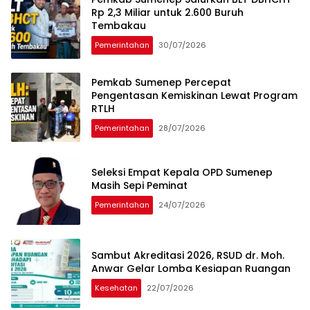
Rp 2,3 Miliar untuk 2.600 Buruh
Tembakau
Pemerintahan
30/07/2026
Pemkab Sumenep Percepat
Pengentasan Kemiskinan Lewat Program
RTLH
Pemerintahan
28/07/2026
Seleksi Empat Kepala OPD Sumenep
Masih Sepi Peminat
Pemerintahan
24/07/2026
Sambut Akreditasi 2026, RSUD dr. Moh.
Anwar Gelar Lomba Kesiapan Ruangan
Kesehatan
22/07/2026