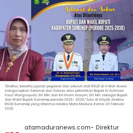
"Direktur, beserta jajaran pegawai dan seluruh staf RSUD dr H Moh Anwar
mengucapkan Selamat dan Sukses atas pelantikan Bapak Dr Achmad
Fauzi Wongsoyudo, SH. MH. dan KH Imam Hasyim, SH. MH. sebagai Bupati
dan Wakil Bupati Sumenep periode 2025- 2030," tulis dr Erliyati, Direktur
RSUD Sumenep yang diterima redaksi Mata Madura, Kamis 20 Februari
2025.
atamaduranews.com- Direktur