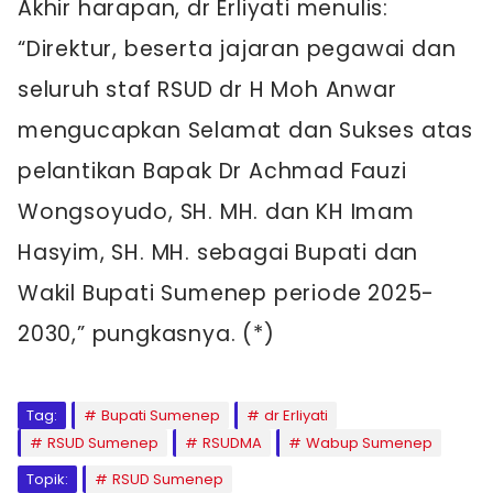
Akhir harapan, dr Erliyati menulis:
“Direktur, beserta jajaran pegawai dan
seluruh staf RSUD dr H Moh Anwar
mengucapkan Selamat dan Sukses atas
pelantikan Bapak Dr Achmad Fauzi
Wongsoyudo, SH. MH. dan KH Imam
Hasyim, SH. MH. sebagai Bupati dan
Wakil Bupati Sumenep periode 2025-
2030,” pungkasnya. (*)
Tag:
Bupati Sumenep
dr Erliyati
RSUD Sumenep
RSUDMA
Wabup Sumenep
Topik:
RSUD Sumenep