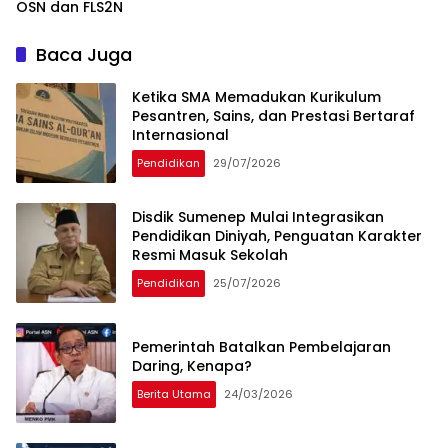
OSN dan FLS2N
Baca Juga
Ketika SMA Memadukan Kurikulum
Pesantren, Sains, dan Prestasi Bertaraf
Internasional
Pendidikan
29/07/2026
Disdik Sumenep Mulai Integrasikan
Pendidikan Diniyah, Penguatan Karakter
Resmi Masuk Sekolah
Pendidikan
25/07/2026
Pemerintah Batalkan Pembelajaran
Daring, Kenapa?
Berita Utama
24/03/2026