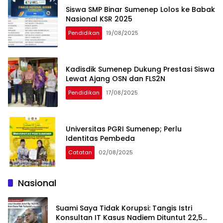
Siswa SMP Binar Sumenep Lolos ke Babak
Nasional KSR 2025
Pendidikan
19/08/2025
Kadisdik Sumenep Dukung Prestasi Siswa
Lewat Ajang OSN dan FLS2N
Pendidikan
17/08/2025
Universitas PGRI Sumenep; Perlu
Identitas Pembeda
Catatan
02/08/2025
Nasional
Suami Saya Tidak Korupsi: Tangis Istri
Konsultan IT Kasus Nadiem Dituntut 22,5