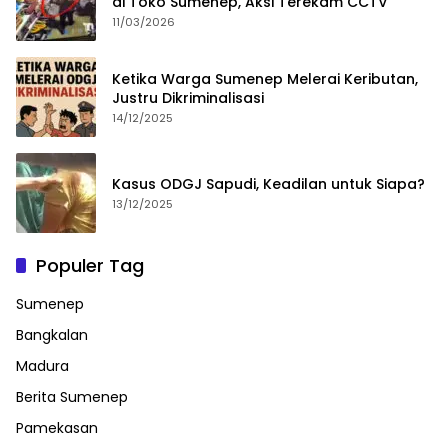
di Toko Sumenep, Aksi Terekam CCTV
11/03/2026
Ketika Warga Sumenep Melerai Keributan,
Justru Dikriminalisasi
14/12/2025
Kasus ODGJ Sapudi, Keadilan untuk Siapa?
13/12/2025
Populer Tag
Sumenep
Bangkalan
Madura
Berita Sumenep
Pamekasan