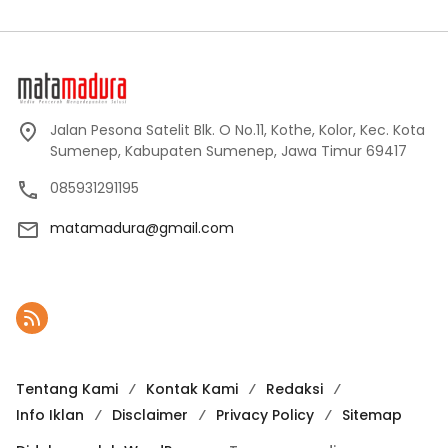
Jalan Pesona Satelit Blk. O No.11, Kothe, Kolor, Kec. Kota
Sumenep, Kabupaten Sumenep, Jawa Timur 69417
085931291195
matamadura@gmail.com
Tentang Kami
Kontak Kami
Redaksi
Info Iklan
Disclaimer
Privacy Policy
Sitemap