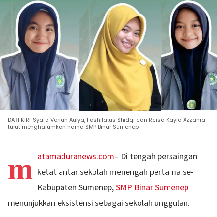
DARI KIRI: Syafa Verian Aulya, Fashilatus Shidqi dan Raisa Kayla Azzahra
turut mengharumkan nama SMP Binar Sumenep.
m
atamaduranews.com
– Di tengah persaingan
ketat antar sekolah menengah pertama se-
Kabupaten Sumenep,
SMP Binar Sumenep
menunjukkan eksistensi sebagai sekolah unggulan.