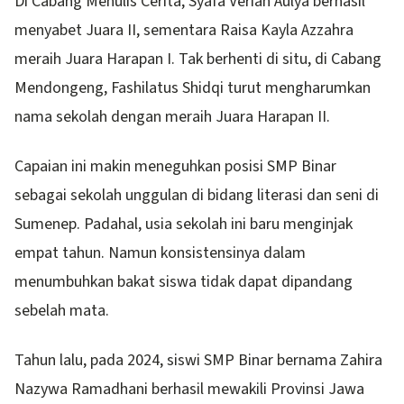
Di Cabang Menulis Cerita, Syafa Verian Aulya berhasil
menyabet Juara II, sementara Raisa Kayla Azzahra
meraih Juara Harapan I. Tak berhenti di situ, di Cabang
Mendongeng, Fashilatus Shidqi turut mengharumkan
nama sekolah dengan meraih Juara Harapan II.
Capaian ini makin meneguhkan posisi SMP Binar
sebagai sekolah unggulan di bidang literasi dan seni di
Sumenep. Padahal, usia sekolah ini baru menginjak
empat tahun. Namun konsistensinya dalam
menumbuhkan bakat siswa tidak dapat dipandang
sebelah mata.
Tahun lalu, pada 2024, siswi SMP Binar bernama Zahira
Nazywa Ramadhani berhasil mewakili Provinsi Jawa