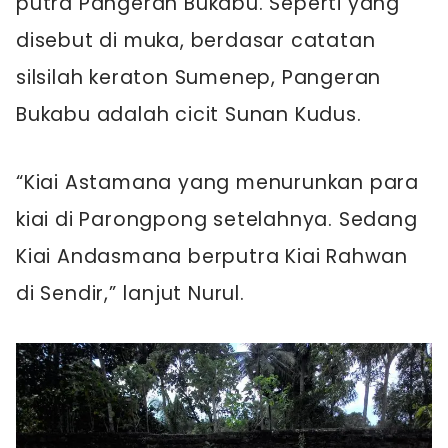
putra Pangeran Bukabu. Seperti yang
disebut di muka, berdasar catatan
silsilah keraton Sumenep, Pangeran
Bukabu adalah cicit Sunan Kudus.
“Kiai Astamana yang menurunkan para
kiai di Parongpong setelahnya. Sedang
Kiai Andasmana berputra Kiai Rahwan
di Sendir,” lanjut Nurul.