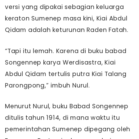
versi yang dipakai sebagian keluarga
keraton Sumenep masa kini, Kiai Abdul
Qidam adalah keturunan Raden Fatah.
“Tapi itu lemah. Karena di buku babad
Songennep karya Werdisastra, Kiai
Abdul Qidam tertulis putra Kiai Talang
Parongpong,” imbuh Nurul.
Menurut Nurul, buku Babad Songennep
ditulis tahun 1914, di mana waktu itu
pemerintahan Sumenep dipegang oleh