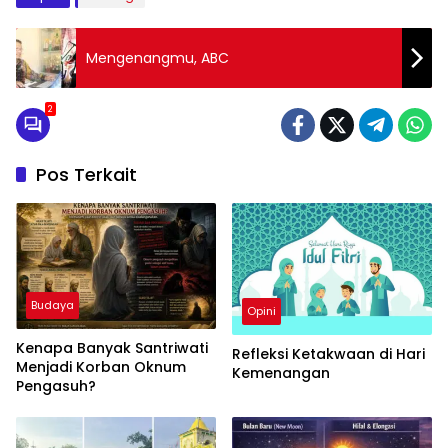
Mengenangmu, ABC
2
Pos Terkait
Budaya
Opini
Kenapa Banyak Santriwati
Refleksi Ketakwaan di Hari
Menjadi Korban Oknum
Kemenangan
Pengasuh?