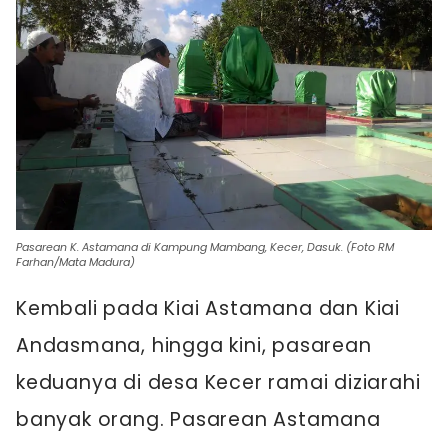
Pasarean K. Astamana di Kampung Mambang, Kecer, Dasuk. (Foto RM
Farhan/Mata Madura)
Kembali pada Kiai Astamana dan Kiai
Andasmana, hingga kini, pasarean
keduanya di desa Kecer ramai diziarahi
banyak orang. Pasarean Astamana