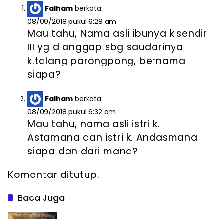
Falham
berkata:
08/09/2018 pukul 6:28 am
Mau tahu, Nama asli ibunya k.sendir
III yg d anggap sbg saudarinya
k.talang parongpong, bernama
siapa?
Falham
berkata:
08/09/2018 pukul 6:32 am
Mau tahu, nama asli istri k.
Astamana dan istri k. Andasmana
siapa dan dari mana?
Komentar ditutup.
Baca Juga