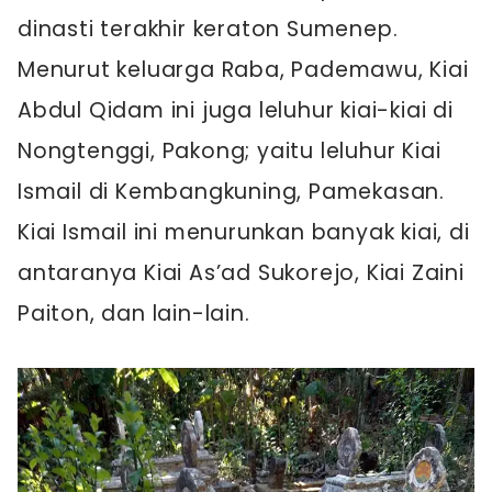
dinasti terakhir keraton Sumenep.
Menurut keluarga Raba, Pademawu, Kiai
Abdul Qidam ini juga leluhur kiai-kiai di
Nongtenggi, Pakong; yaitu leluhur Kiai
Ismail di Kembangkuning, Pamekasan.
Kiai Ismail ini menurunkan banyak kiai, di
antaranya Kiai As’ad Sukorejo, Kiai Zaini
Paiton, dan lain-lain.