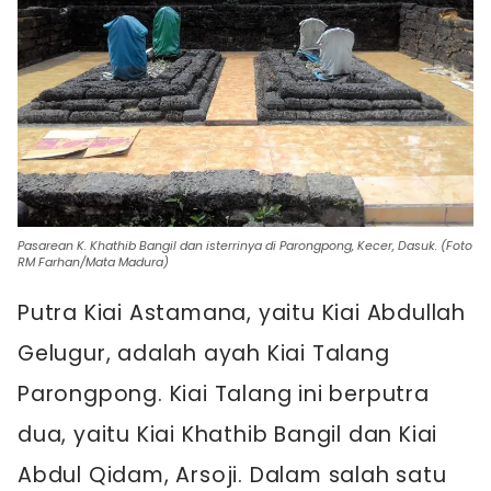
Pasarean K. Khathib Bangil dan isterrinya di Parongpong, Kecer, Dasuk. (Foto
RM Farhan/Mata Madura)
Putra Kiai Astamana, yaitu Kiai Abdullah
Gelugur, adalah ayah Kiai Talang
Parongpong. Kiai Talang ini berputra
dua, yaitu Kiai Khathib Bangil dan Kiai
Abdul Qidam, Arsoji. Dalam salah satu