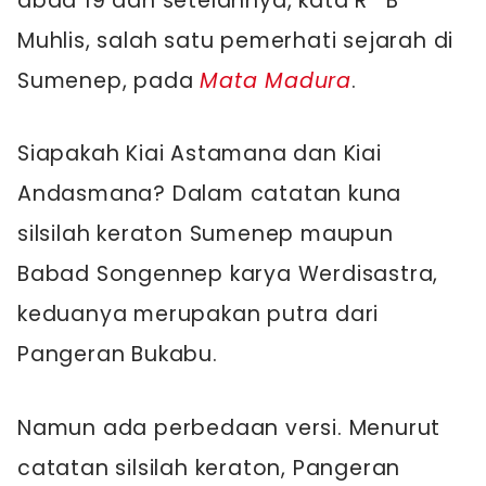
abad 19 dan setelahnya, kata R B
Muhlis, salah satu pemerhati sejarah di
Sumenep, pada
Mata Madura
.
Siapakah Kiai Astamana dan Kiai
Andasmana? Dalam catatan kuna
silsilah keraton Sumenep maupun
Babad Songennep karya Werdisastra,
keduanya merupakan putra dari
Pangeran Bukabu.
Namun ada perbedaan versi. Menurut
catatan silsilah keraton, Pangeran