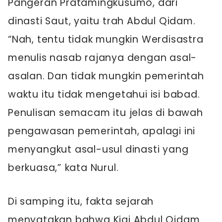
Pangeran Pratamingkusumo, dari
dinasti Saut, yaitu trah Abdul Qidam.
“Nah, tentu tidak mungkin Werdisastra
menulis nasab rajanya dengan asal-
asalan. Dan tidak mungkin pemerintah
waktu itu tidak mengetahui isi babad.
Penulisan semacam itu jelas di bawah
pengawasan pemerintah, apalagi ini
menyangkut asal-usul dinasti yang
berkuasa,” kata Nurul.
Di samping itu, fakta sejarah
menyatakan bahwa Kiai Abdul Qidam