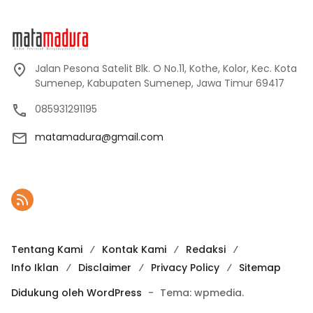
Jalan Pesona Satelit Blk. O No.11, Kothe, Kolor, Kec. Kota
Sumenep, Kabupaten Sumenep, Jawa Timur 69417
085931291195
matamadura@gmail.com
Tentang Kami
Kontak Kami
Redaksi
Info Iklan
Disclaimer
Privacy Policy
Sitemap
Didukung oleh WordPress
-
Tema: wpmedia.