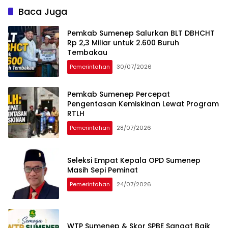
Baca Juga
Pemkab Sumenep Salurkan BLT DBHCHT
Rp 2,3 Miliar untuk 2.600 Buruh
Tembakau
Pemerintahan
30/07/2026
Pemkab Sumenep Percepat
Pengentasan Kemiskinan Lewat Program
RTLH
Pemerintahan
28/07/2026
Seleksi Empat Kepala OPD Sumenep
Masih Sepi Peminat
Pemerintahan
24/07/2026
WTP Sumenep & Skor SPBE Sangat Baik