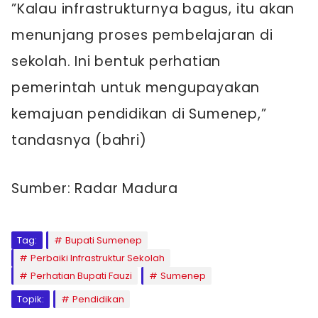
”Kalau infrastrukturnya bagus, itu akan
menunjang proses pembelajaran di
sekolah. Ini bentuk perhatian
pemerintah untuk mengupayakan
kemajuan pendidikan di Sumenep,”
tandasnya (bahri)
Sumber: Radar Madura
Tag:
Bupati Sumenep
Perbaiki Infrastruktur Sekolah
Perhatian Bupati Fauzi
Sumenep
Topik:
Pendidikan