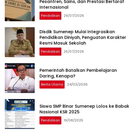
Pesantren, Sains, dan Prestasi Bertaraf
Internasional
Pendidikan
29/07/2026
Disdik Sumenep Mulai Integrasikan
Pendidikan Diniyah, Penguatan Karakter
Resmi Masuk Sekolah
Pendidikan
25/07/2026
Pemerintah Batalkan Pembelajaran
Daring, Kenapa?
Berita Utama
24/03/2026
Siswa SMP Binar Sumenep Lolos ke Babak
Nasional KSR 2025
Pendidikan
19/08/2025