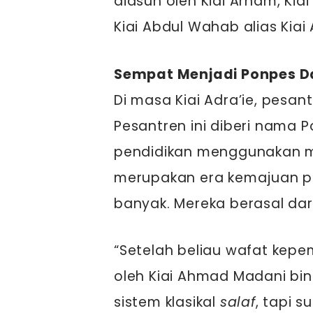
diasuh oleh Kiai Arham, Kiai
Kiai Abdul Wahab alias Kiai 
Sempat Menjadi Ponpes D
Di masa Kiai Adra’ie, pesa
Pesantren ini diberi nama 
pendidikan menggunakan m
merupakan era kemajuan p
banyak. Mereka berasal dar
“Setelah beliau wafat kep
oleh Kiai Ahmad Madani bin
sistem klasikal
salaf
, tapi 