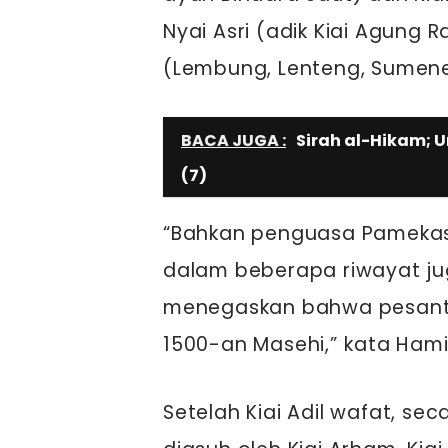
Nyai Asri (adik Kiai Agung 
(Lembung, Lenteng, Sumenep
BACA JUGA :
Sirah al-Hikam; U
(7)
“Bahkan penguasa Pameka
dalam beberapa riwayat jug
menegaskan bahwa pesantr
1500-an Masehi,” kata Hami
Setelah Kiai Adil wafat, se