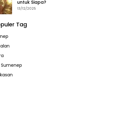
untuk Siapa?
13/12/2025
puler Tag
nep
alan
ra
a Sumenep
kasan