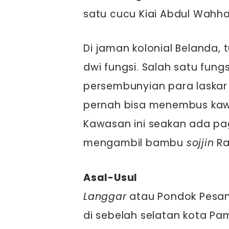
satu cucu Kiai Abdul Wah
Di jaman kolonial Belanda, 
dwi fungsi. Salah satu fung
persembunyian para laskar 
pernah bisa menembus kaw
Kawasan ini seakan ada pa
mengambil bambu
sojjin
Ra
Asal-Usul
Langgar
atau Pondok Pesant
di sebelah selatan kota P