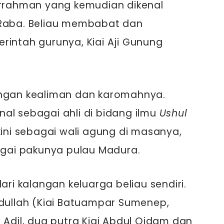
urrahman yang kemudian dikenal
 Raba. Beliau membabat dan
rintah gurunya, Kiai Aji Gunung
engan kealiman dan karomahnya.
enal sebagai ahli di bidang ilmu
Ushul
kini sebagai wali agung di masanya,
bagai pakunya pulau Madura.
ari kalangan keluarga beliau sendiri.
bdullah (Kiai Batuampar Sumenep,
 Adil, dua putra Kiai Abdul Qidam dan