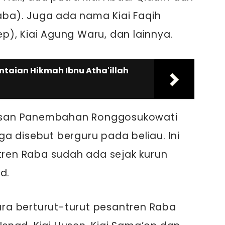
Raba). Juga ada nama Kiai Faqih
), Kiai Agung Waru, dan lainnya.
ntaian Hikmah Ibnu Atha'illah
san Panembahan Ronggosukowati
a disebut berguru pada beliau. Ini
en Raba sudah ada sejak kurun
d.
cara berturut-turut pesantren Raba