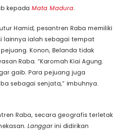
hab kepada
Mata Madura
.
tutur Hamid, pesantren Raba memiliki
si lainnya ialah sebagai tempat
pejuang. Konon, Belanda tidak
asan Raba. “Karomah Kiai Agung.
gar gaib. Para pejuang juga
ba sebagai senjata,” imbuhnya.
ren Raba, secara geografis terletak
amekasan.
Langga
r ini didirikan