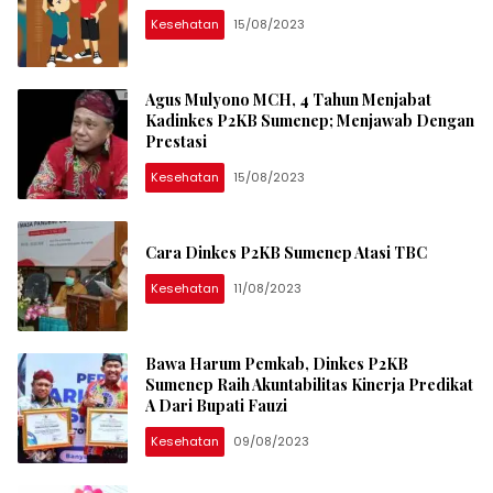
Kesehatan
15/08/2023
Agus Mulyono MCH, 4 Tahun Menjabat
Kadinkes P2KB Sumenep; Menjawab Dengan
Prestasi
Kesehatan
15/08/2023
Cara Dinkes P2KB Sumenep Atasi TBC
Kesehatan
11/08/2023
Bawa Harum Pemkab, Dinkes P2KB
Sumenep Raih Akuntabilitas Kinerja Predikat
A Dari Bupati Fauzi
Kesehatan
09/08/2023