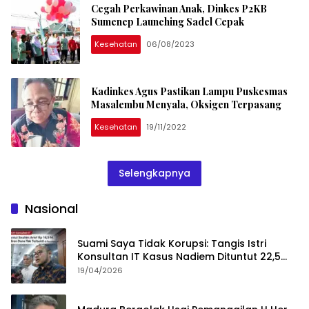
Cegah Perkawinan Anak, Dinkes P2KB
Sumenep Launching Sadel Cepak
Kesehatan
06/08/2023
Kadinkes Agus Pastikan Lampu Puskesmas
Masalembu Menyala, Oksigen Terpasang
Kesehatan
19/11/2022
Selengkapnya
Nasional
Suami Saya Tidak Korupsi: Tangis Istri
Konsultan IT Kasus Nadiem Dituntut 22,5
Tahun
19/04/2026