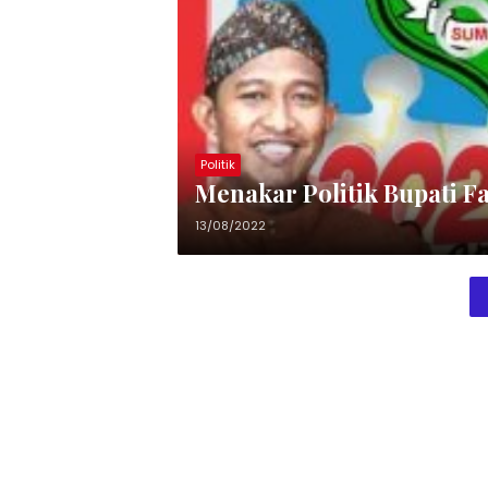
Politik
Menakar Politik Bupati F
13/08/2022