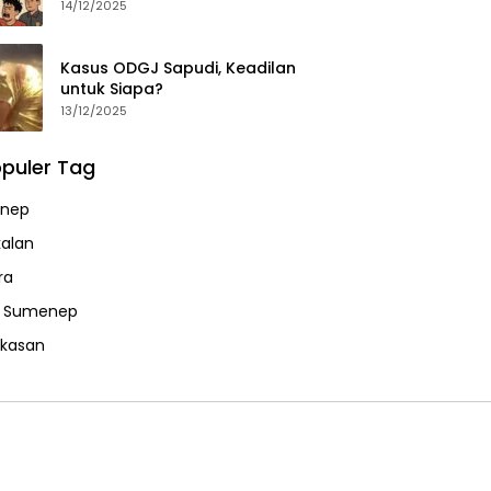
14/12/2025
Kasus ODGJ Sapudi, Keadilan
untuk Siapa?
13/12/2025
puler Tag
nep
alan
ra
a Sumenep
kasan