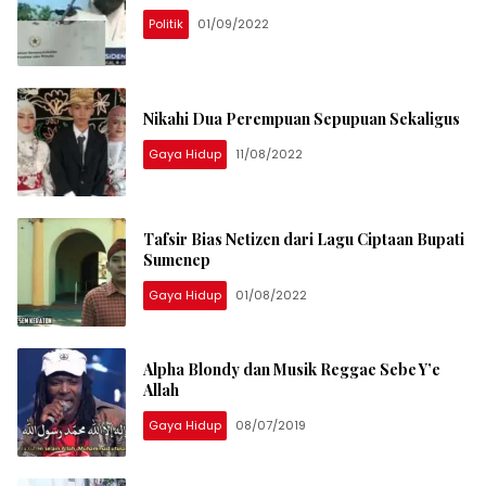
Politik
01/09/2022
Nikahi Dua Perempuan Sepupuan Sekaligus
Gaya Hidup
11/08/2022
Tafsir Bias Netizen dari Lagu Ciptaan Bupati
Sumenep
Gaya Hidup
01/08/2022
Alpha Blondy dan Musik Reggae Sebe Y’e
Allah
Gaya Hidup
08/07/2019