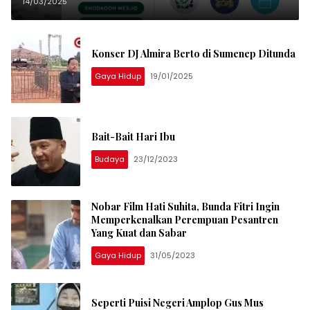
14/03/2025
Konser DJ Almira Berto di Sumenep Ditunda
Gaya Hidup
19/01/2025
Bait-Bait Hari Ibu
Budaya
23/12/2023
Nobar Film Hati Suhita, Bunda Fitri Ingin
Memperkenalkan Perempuan Pesantren
Yang Kuat dan Sabar
Gaya Hidup
31/05/2023
Seperti Puisi Negeri Amplop Gus Mus