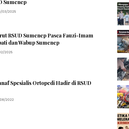
UD Sumenep
3/03/2025
rut RSUD Sumenep Pasca Fauzi-Imam
upati dan Wabup Sumenep
02/2025
naf Spesialis Ortopedi Hadir di RSUD
08/2022