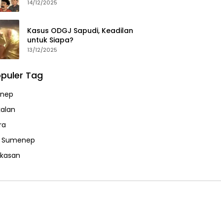
14/12/2025
Kasus ODGJ Sapudi, Keadilan
untuk Siapa?
13/12/2025
puler Tag
nep
alan
ra
a Sumenep
kasan