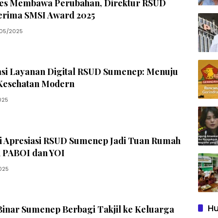
kses Membawa Perubahan, Direktur RSUD
rima SMSI Award 2025
05/2025
si Layanan Digital RSUD Sumenep: Menuju
Kesehatan Modern
025
zi Apresiasi RSUD Sumenep Jadi Tuan Rumah
 PABOI dan YOI
025
Hu
inar Sumenep Berbagi Takjil ke Keluarga