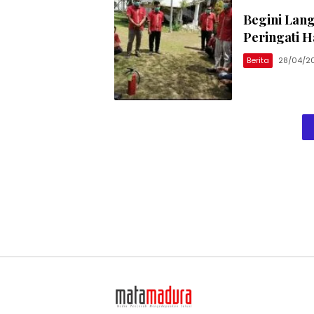
Begini Lan
Peringati H
Berita
28/04/2