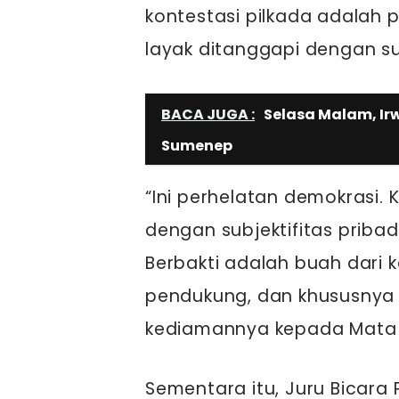
kontestasi pilkada adalah 
layak ditanggapi dengan sub
BACA JUGA :
Selasa Malam, Ir
Sumenep
“Ini perhelatan demokrasi. 
dengan subjektifitas priba
Berbakti adalah buah dari ke
pendukung, dan khususnya d
kediamannya kepada Mata
Sementara itu, Juru Bicara 