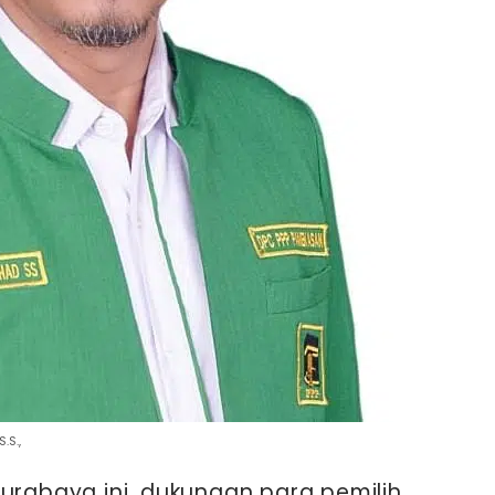
.S.,
Surabaya ini, dukungan para pemilih