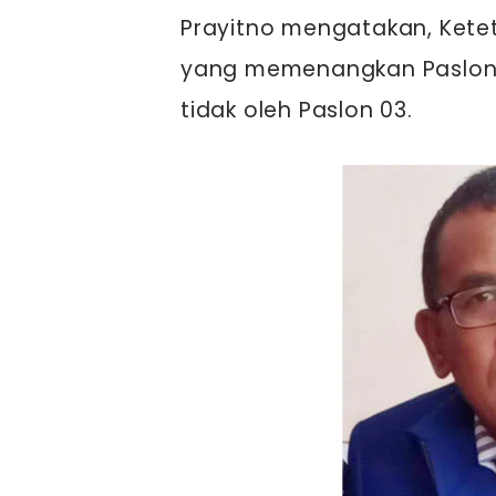
Prayitno mengatakan, Ket
yang memenangkan Paslon 0
tidak oleh Paslon 03.