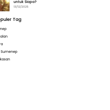
untuk Siapa?
13/12/2025
puler Tag
nep
alan
ra
a Sumenep
kasan