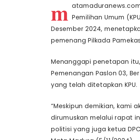
m
atamaduranews.com-
Pemilihan Umum (KP
Desember 2024, menetapka
pemenang Pilkada Pamekas
Menanggapi penetapan itu, 
Pemenangan Paslon 03, Be
yang telah ditetapkan KPU.
“Meskipun demikian, kami 
dirumuskan melalui rapat int
politisi yang juga ketua 