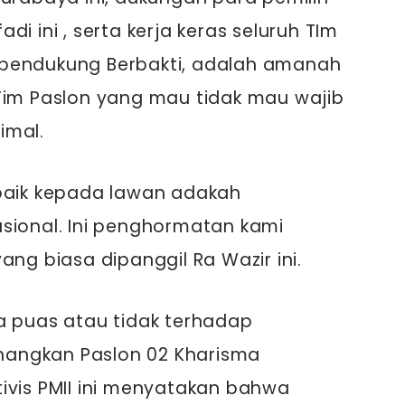
i ini , serta kerja keras seluruh TIm
 pendukung Berbakti, adalah amanah
Tim Paslon yang mau tidak mau wajib
imal.
rbaik kepada lawan adakah
sional. Ini penghormatan kami
ang biasa dipanggil Ra Wazir ini.
a puas atau tidak terhadap
angkan Paslon 02 Kharisma
ivis PMII ini menyatakan bahwa