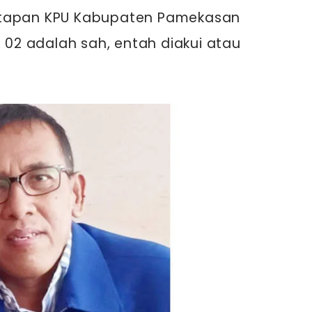
etapan KPU Kabupaten Pamekasan
2 adalah sah, entah diakui atau