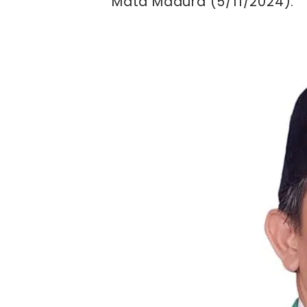
Mata Madura (5/11/2024).