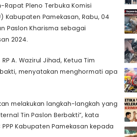
Rapat Pleno Terbuka Komisi
U) Kabupaten Pamekasan, Rabu, 04
n Paslon Kharisma sebagai
an 2024.
RP A. Wazirul Jihad, Ketua Tim
rbakti, menyatakan menghormati apa
akan melakukan langkah-langkah yang
ernal Tin Paslon Berbakti”, kata
DPC PPP Kabupaten Pamekasan kepada