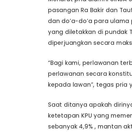
pasangan Ra Bakir dan Taufad
dan do’a-do’a para ulama
yang diletakkan di pundak 
diperjuangkan secara maks
“Bagi kami, perlawanan te
perlawanan secara konstitu
kepada lawan”, tegas pria y
Saat ditanya apakah diriny
ketetapan KPU yang memen
sebanyak 4,9% , mantan akt