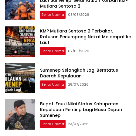
Laut Sumenep: Selamatkan Korban KMP
Mutiara Sentosa 2
Berita Utama
03/08/2026
KMP Mutiara Sentosa 2 Terbakar,
Ratusan Penumpang Nekat Melompat ke
Laut
Berita Utama
02/08/2026
Sumenep Selangkah Lagi Berstatus
Daerah Kepulauan
Berita Utama
28/07/2026
Bupati Fauzi Nilai Status Kabupaten
Kepulauan Penting bagi Masa Depan
Sumenep
Berita Utama
23/07/2026