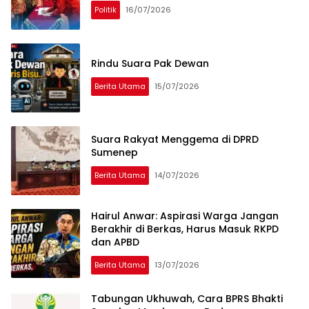
Politik
16/07/2026
Rindu Suara Pak Dewan
Berita Utama
15/07/2026
Suara Rakyat Menggema di DPRD
Sumenep
Berita Utama
14/07/2026
Hairul Anwar: Aspirasi Warga Jangan
Berakhir di Berkas, Harus Masuk RKPD
dan APBD
Berita Utama
13/07/2026
Tabungan Ukhuwah, Cara BPRS Bhakti