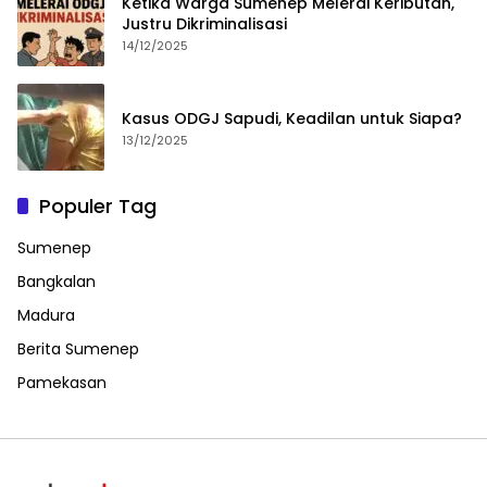
Ketika Warga Sumenep Melerai Keributan,
Justru Dikriminalisasi
14/12/2025
Kasus ODGJ Sapudi, Keadilan untuk Siapa?
13/12/2025
Populer Tag
Sumenep
Bangkalan
Madura
Berita Sumenep
Pamekasan