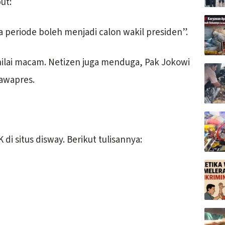
ut:
 periode boleh menjadi calon wakil presiden”.
lai macam. Netizen juga menduga, Pak Jokowi
Cawapres.
i situs disway. Berikut tulisannya: