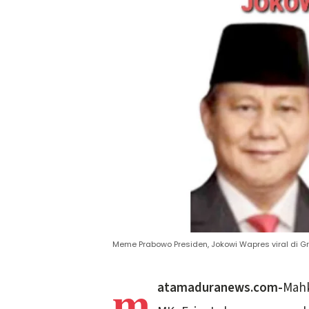
Meme Prabowo Presiden, Jokowi Wapres viral di G
m
atamaduranews.com-
Mahk