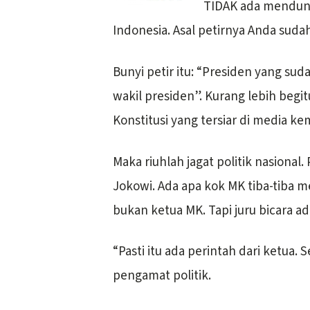
TIDAK ada mendung 
Indonesia. Asal petirnya Anda suda
Bunyi petir itu: “Presiden yang su
wakil presiden”. Kurang lebih begi
Konstitusi yang tersiar di media ke
Maka riuhlah jagat politik nasiona
Jokowi. Ada apa kok MK tiba-tiba m
bukan ketua MK. Tapi juru bicara a
“Pasti itu ada perintah dari ketua. S
pengamat politik.