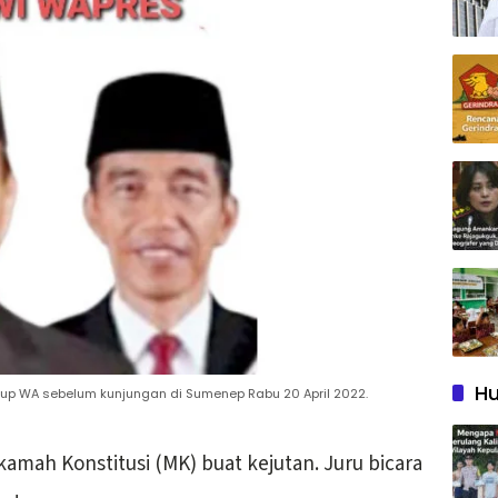
Hu
rup WA sebelum kunjungan di Sumenep Rabu 20 April 2022.
amah Konstitusi (MK) buat kejutan. Juru bicara