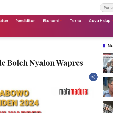
atan
Pendidikan
Ekonomi
Tekno
Gaya Hidup
Na
de Boleh Nyalon Wapres