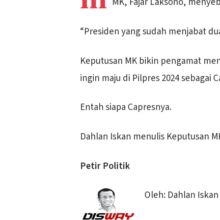
MK, Fajar Laksono, menyeb
“Presiden yang sudah menjabat dua
Keputusan MK bikin pengamat meni
ingin maju di Pilpres 2024 sebagai 
Entah siapa Capresnya.
Dahlan Iskan menulis Keputusan MK d
Petir Politik
Oleh: Dahlan Iskan