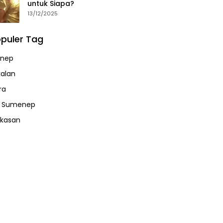
untuk Siapa?
13/12/2025
puler Tag
nep
alan
ra
a Sumenep
kasan