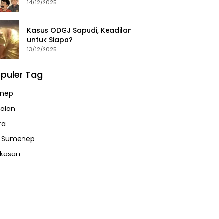
14/12/2025
Kasus ODGJ Sapudi, Keadilan
untuk Siapa?
13/12/2025
puler Tag
nep
alan
ra
a Sumenep
kasan