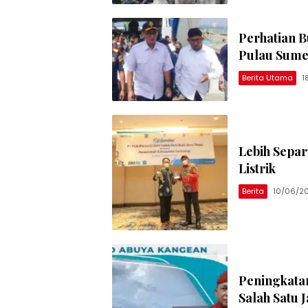
Perhatian B
Pulau Sum
Berita Utama
1
Lebih Separ
Listrik
Berita
10/06/2
Peningkata
Salah Satu J