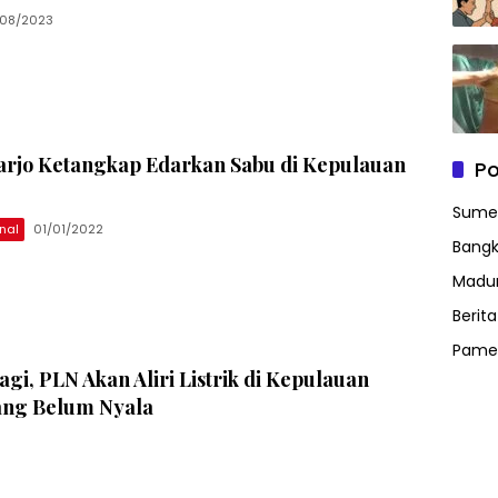
08/2023
arjo Ketangkap Edarkan Sabu di Kepulauan
Po
Sume
nal
01/01/2022
Bangk
Madu
Berit
Pame
gi, PLN Akan Aliri Listrik di Kepulauan
ng Belum Nyala