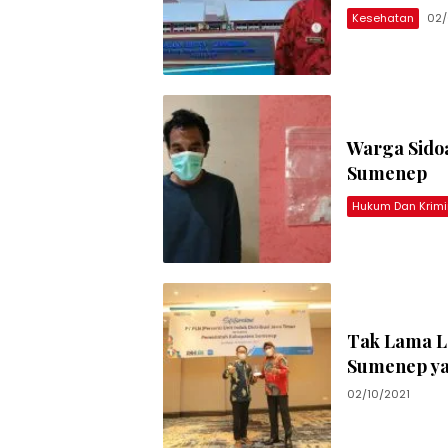
Kesehatan
02/
Warga Sido
Sumenep
Hukum Dan Krimi
Tak Lama La
Sumenep ya
02/10/2021