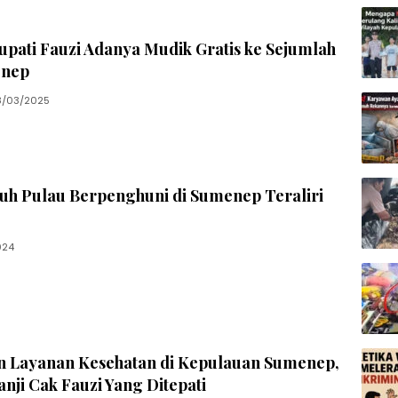
upati Fauzi Adanya Mudik Gratis ke Sejumlah
enep
8/03/2025
uh Pulau Berpenghuni di Sumenep Teraliri
024
n Layanan Kesehatan di Kepulauan Sumenep,
anji Cak Fauzi Yang Ditepati