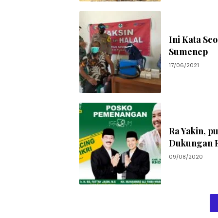
Ini Kata Se
Sumenep
17/06/2021
Ra Yakin, p
Dukungan Fa
09/08/2020