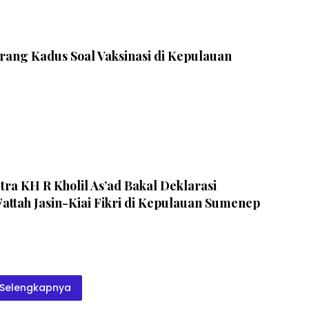
orang Kadus Soal Vaksinasi di Kepulauan
utra KH R Kholil As’ad Bakal Deklarasi
ttah Jasin-Kiai Fikri di Kepulauan Sumenep
Selengkapnya