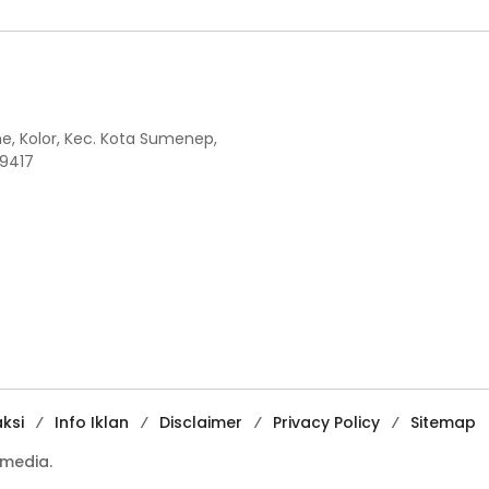
the, Kolor, Kec. Kota Sumenep,
9417
ksi
Info Iklan
Disclaimer
Privacy Policy
Sitemap
media.