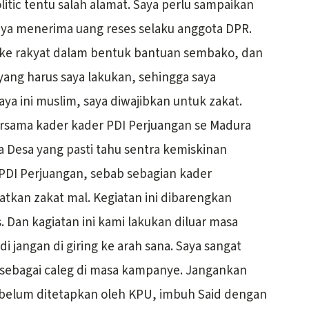
litic tentu salah alamat. Saya perlu sampaikan
saya menerima uang reses selaku anggota DPR.
 ke rakyat dalam bentuk bantuan sembako, dan
k yang harus saya lakukan, sehingga saya
saya ini muslim, saya diwajibkan untuk zakat.
ersama kader kader PDI Perjuangan se Madura
a Desa yang pasti tahu sentra kemiskinan
PDI Perjuangan, sebab sebagian kader
iatkan zakat mal. Kegiatan ini dibarengkan
Dan kagiatan ini kami lakukan diluar masa
 jangan di giring ke arah sana. Saya sangat
 sebagai caleg di masa kampanye. Jangankan
i belum ditetapkan oleh KPU, imbuh Said dengan