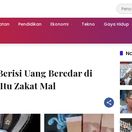
atan
Pendidikan
Ekonomi
Tekno
Gaya Hidup
Na
erisi Uang Beredar di
Itu Zakat Mal