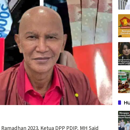
Hu
 Ramadhan 2023. Ketua DPP PDIP, MH Said