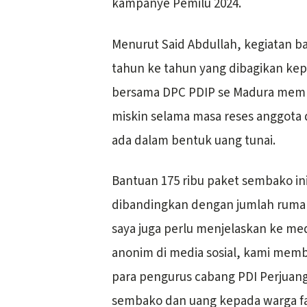
kampanye Pemilu 2024.
Menurut Said Abdullah, kegiatan ba
tahun ke tahun yang dibagikan kep
bersama DPC PDIP se Madura memb
miskin selama masa reses anggota 
ada dalam bentuk uang tunai.
Bantuan 175 ribu paket sembako ini
dibandingkan dengan jumlah rumah
saya juga perlu menjelaskan ke med
anonim di media sosial, kami mem
para pengurus cabang PDI Perjua
sembako dan uang kepada warga faki