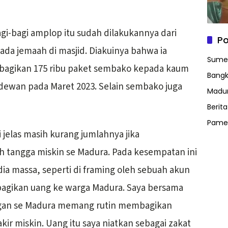
gi-bagi amplop itu sudah dilakukannya dari
Po
ada jemaah di masjid. Diakuinya bahwa ia
Sume
agikan 175 ribu paket sembako kepada kaum
Bangk
dewan pada Maret 2023. Selain sembako juga
Madu
Berit
Pame
 jelas masih kurang jumlahnya jika
 tangga miskin se Madura. Pada kesempatan ini
ia massa, seperti di framing oleh sebuah akun
bagikan uang ke warga Madura. Saya bersama
ngan se Madura memang rutin membagikan
r miskin. Uang itu saya niatkan sebagai zakat