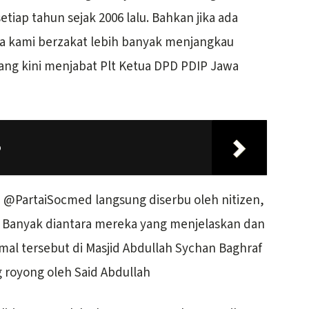
setiap tahun sejak 2006 lalu. Bahkan jika ada
nya kami berzakat lebih banyak menjangkau
yang kini menjabat Plt Ketua DPD PDIP Jawa
p
h @PartaiSocmed langsung diserbu oleh nitizen,
. Banyak diantara mereka yang menjelaskan dan
l tersebut di Masjid Abdullah Sychan Baghraf
g royong oleh Said Abdullah