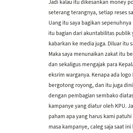
Jadi kalau itu dikesankan money po
seterang terangnya, setiap reses 
Uang itu saya bagikan sepenuhnya
itu bagian dari akuntabilitas publi
kabarkan ke media juga. Diluar itu 
Maka saya menunaikan zakat itu b
dan sekaligus mengajak para Kepal
eksrim warganya. Kenapa ada logo 
bergotong royong, dan itu juga din
dengan pembagian sembako diatas. 
kampanye yang diatur oleh KPU. Jadi
paham apa yang harus kami patuhi
masa kampanye, caleg saja saat in