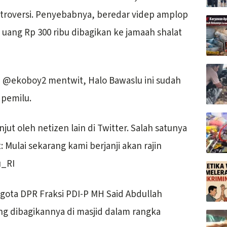
ntroversi. Penyebabnya, beredar videp amplop
 uang Rp 300 ribu dibagikan ke jamaah shalat
n @ekoboy2 mentwit, Halo Bawaslu ini sudah
 pemilu.
jut oleh netizen lain di Twitter. Salah satunya
Mulai sekarang kami berjanji akan rajin
u_RI
ggota DPR Fraksi PDI-P MH Said Abdullah
g dibagikannya di masjid dalam rangka