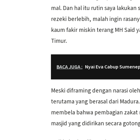
mal. Dan hal itu rutin saya lakukan 
rezeki berlebih, malah ingin rasa
kaum fakir miskin terang MH Said 
Timur.
BACA JUGA :
Nyai Eva Cabup Sumene
Meski diframing dengan narasi ole
terutama yang berasal dari Madura
membela bahwa pembagian zakat ma
masjid yang didirikan secara goton