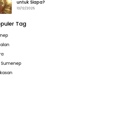
untuk Siapa?
13/12/2025
puler Tag
nep
alan
ra
a Sumenep
kasan