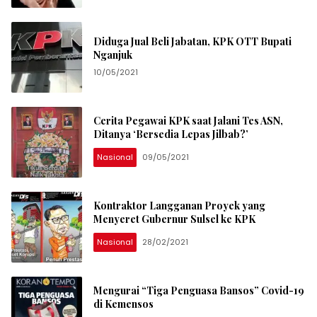
Diduga Jual Beli Jabatan, KPK OTT Bupati
Nganjuk
10/05/2021
Cerita Pegawai KPK saat Jalani Tes ASN,
Ditanya ‘Bersedia Lepas Jilbab?’
Nasional
09/05/2021
Kontraktor Langganan Proyek yang
Menyeret Gubernur Sulsel ke KPK
Nasional
28/02/2021
Mengurai “Tiga Penguasa Bansos” Covid-19
di Kemensos