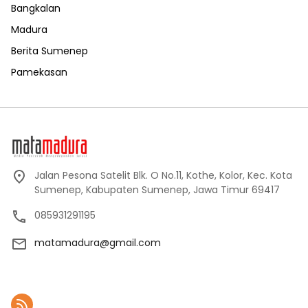
Bangkalan
Madura
Berita Sumenep
Pamekasan
Jalan Pesona Satelit Blk. O No.11, Kothe, Kolor, Kec. Kota
Sumenep, Kabupaten Sumenep, Jawa Timur 69417
085931291195
matamadura@gmail.com