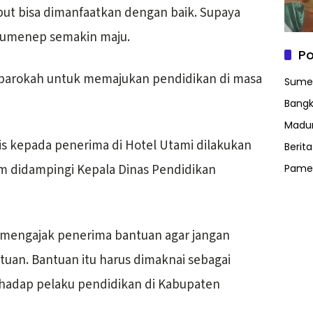
t bisa dimanfaatkan dengan baik. Supaya
 Sumenep semakin maju.
Po
 barokah untuk memajukan pendidikan di masa
Sume
Bangk
Madu
s kepada penerima di Hotel Utami dilakukan
Berit
m didampingi Kepala Dinas Pendidikan
Pame
 mengajak penerima bantuan agar jangan
tuan. Bantuan itu harus dimaknai sebagai
hadap pelaku pendidikan di Kabupaten