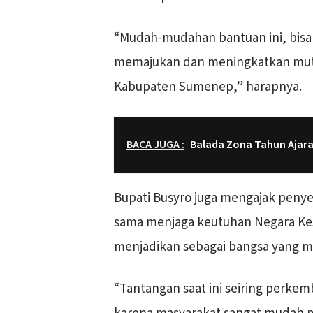
“Mudah-mudahan bantuan ini, bisa 
memajukan dan meningkatkan mutu 
Kabupaten Sumenep,” harapnya.
BACA JUGA :
Balada Zona Tahun Ajara
Bupati Busyro juga mengajak peny
sama menjaga keutuhan Negara Kes
menjadikan sebagai bangsa yang m
“Tantangan saat ini seiring perke