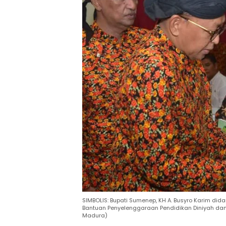
SIMBOLIS: Bupati Sumenep, KH A. Busyro Karim di
Bantuan Penyelenggaraan Pendidikan Diniyah dan 
Madura)