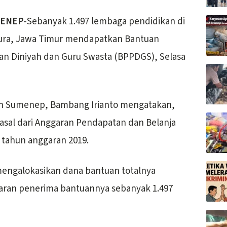
ENEP-
Sebanyak 1.497 lembaga pendidikan di
ra, Jawa Timur mendapatkan Bantuan
n Diniyah dan Guru Swasta (BPPDGS), Selasa
en Sumenep, Bambang Irianto mengatakan,
asal dari Anggaran Pendapatan dan Belanja
 tahun anggaran 2019.
mengalokasikan dana bantuan totalnya
saran penerima bantuannya sebanyak 1.497