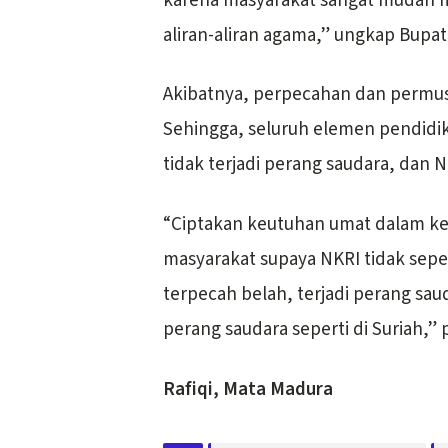
karena masyarakat sangat mudah m
aliran-aliran agama,” ungkap Bupat
Akibatnya, perpecahan dan permus
Sehingga, seluruh elemen pendidi
tidak terjadi perang saudara, dan 
“Ciptakan keutuhan umat dalam ke
masyarakat supaya NKRI tidak sepe
terpecah belah, terjadi perang sa
perang saudara seperti di Suriah,” 
Rafiqi, Mata Madura