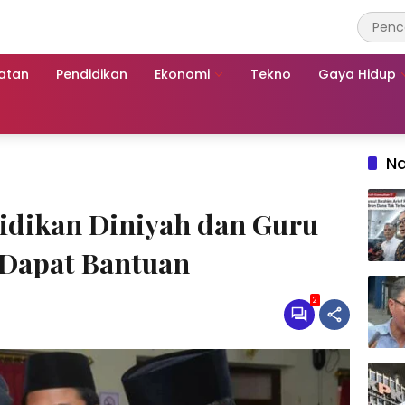
atan
Pendidikan
Ekonomi
Tekno
Gaya Hidup
Na
idikan Diniyah dan Guru
 Dapat Bantuan
2