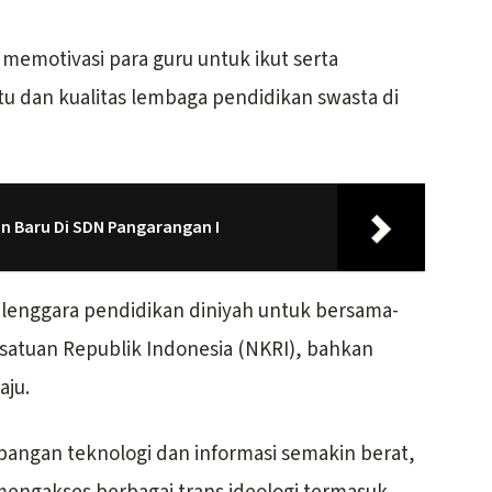
memotivasi para guru untuk ikut serta
dan kualitas lembaga pendidikan swasta di
n Baru Di SDN Pangarangan I
elenggara pendidikan diniyah untuk bersama-
atuan Republik Indonesia (NKRI), bahkan
aju.
mbangan teknologi dan informasi semakin berat,