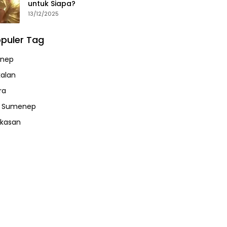
untuk Siapa?
13/12/2025
puler Tag
nep
alan
ra
a Sumenep
kasan