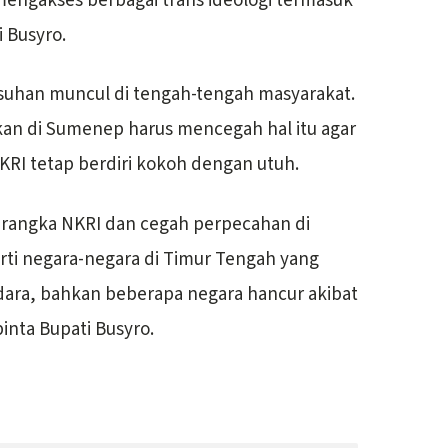
engakses berbagai trans ideologi termasuk
i Busyro.
uhan muncul di tengah-tengah masyarakat.
kan di Sumenep harus mencegah hal itu agar
NKRI tetap berdiri kokoh dengan utuh.
rangka NKRI dan cegah perpecahan di
rti negara-negara di Timur Tengah yang
udara, bahkan beberapa negara hancur akibat
pinta Bupati Busyro.